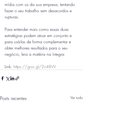
mídia com os da sua empresa, tentando 
fazer o seu trabalho sem desacordos e 
rupturas.
Para entender mais como essas duas 
estratégias podem atuar em conjunto e 
para usá-las de forma complementar e 
obter melhores resultados para o seu 
negócio, leia a matéria na íntegra:
Link: 
https://goo.gl/2ii48W
Posts recentes
Ver tudo