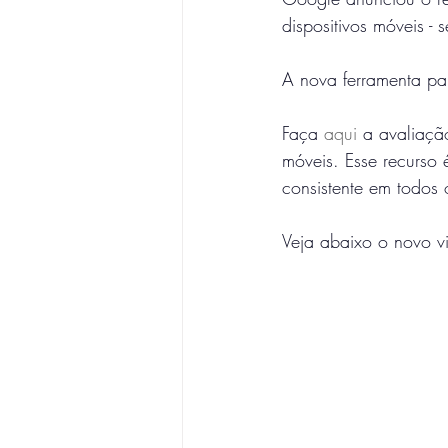
dispositivos móveis -
A nova ferramenta par
Faça 
aqui
 a avaliaçã
móveis. Esse recurso
consistente em todos 
Veja abaixo o novo vi