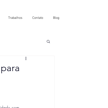
Trabalhos
Contato
Blog
 para
lidade com 