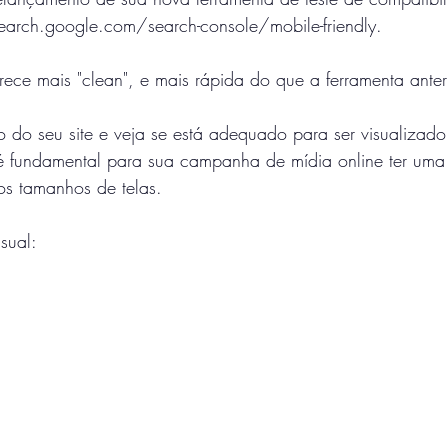
 search.google.com/search-console/mobile-friendly.
ece mais "clean", e mais rápida do que a ferramenta anteri
o do seu site e veja se está adequado para ser visualizado 
 é fundamental para sua campanha de mídia online ter uma
os tamanhos de telas.
sual: