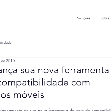
Soluções
Sobre
unidade
. de 2016
ança sua nova ferramenta
 compatibilidade com
vos móveis
lançamento de sua nova ferramenta de teste de compatibi