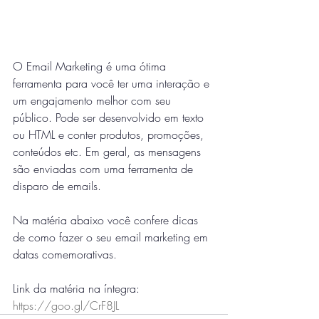
O Email Marketing é uma ótima 
ferramenta para você ter uma interação e 
um engajamento melhor com seu 
público. Pode ser desenvolvido em texto 
ou HTML e conter produtos, promoções, 
conteúdos etc. Em geral, as mensagens 
são enviadas com uma ferramenta de 
disparo de emails.
Na matéria abaixo você confere dicas 
de como fazer o seu email marketing em 
datas comemorativas. 
Link da matéria na íntegra: 
https://goo.gl/CrF8JL